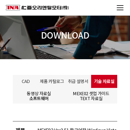
DOWNLOAD
CAD
제품 카탈로그
취급 설명서
기술 자료실
동영상 자료실
MEXE02 셋업 가이드
소프트웨어
TEXT 자료실