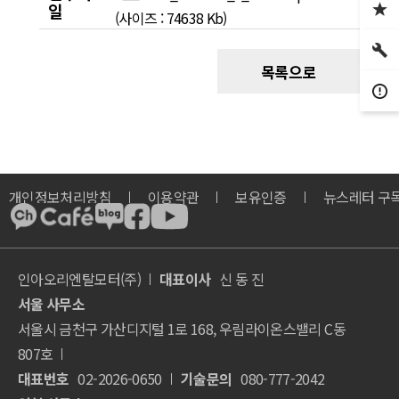
일
(사이즈 : 74638 Kb)
목록으로
개인정보처리방침
이용약관
보유인증
뉴스레터 구
인아오리엔탈모터(주)
대표이사
신 동 진
서울 사무소
서울시 금천구 가산디지털 1로 168, 우림라이온스밸리 C동
807호
대표번호
02-2026-0650
기술문의
080-777-2042