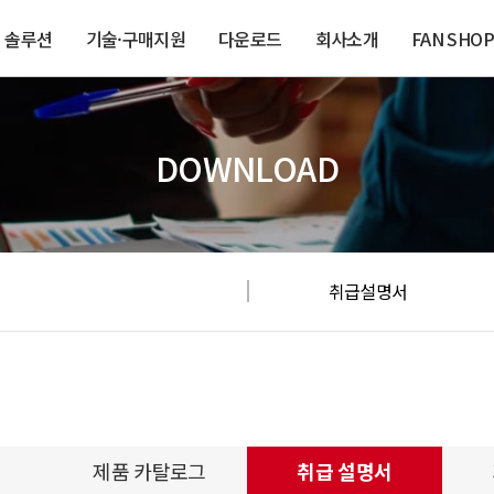
솔루션
기술·구매지원
다운로드
회사소개
FAN SHOP
DOWNLOAD
취급설명서
제품 카탈로그
취급 설명서