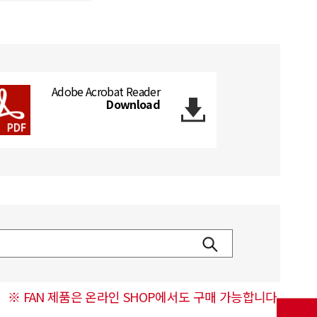
Adobe Acrobat Reader
Download
※ FAN 제품은 온라인 SHOP에서도 구매 가능합니다.