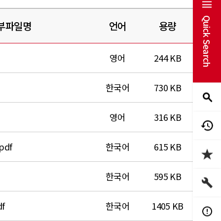
Quick Search
부파일명
언어
용량
영어
244 KB
한국어
730 KB
영어
316 KB
pdf
한국어
615 KB
한국어
595 KB
f
한국어
1405 KB