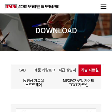
DOWNLOAD
CAD
제품 카탈로그
취급 설명서
기술 자료실
동영상 자료실
MEXE02 셋업 가이드
소프트웨어
TEXT 자료실