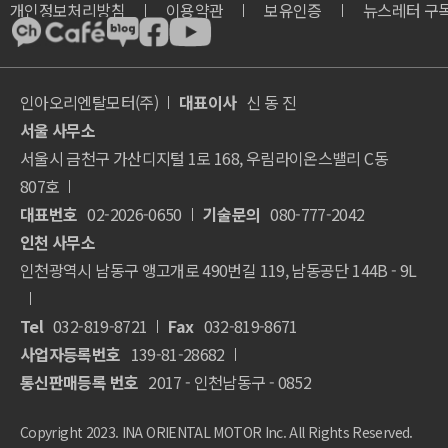
개인정보처리방침
이용약관
보유인증
뉴스레터 구
인아오리엔탈모터(주)
대표이사
신 동 진
서울 사무소
서울시 금천구 가산디지털 1로 168, 우림라이온스밸리 C동
807호
대표번호
02-2026-0650
기술문의
080-777-2042
인천 사무소
인천광역시 남동구 앵고개로 490번길 119, 남동공단 144B - 9L
Tel
032-819-8721
Fax
032-819-8671
사업자등록번호
139-81-28682
통신판매등록 번호
2017 - 인천남동구 - 0852
Copyright 2023. INA ORIENTAL MOTOR Inc. All Rights Reserved.