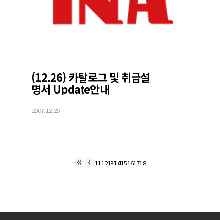
(12.26) 카탈로그 및 취급설
명서 Update안내
2007.12.26
11
12
13
14
15
16
17
18