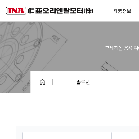
제품정보
구체적인 응용 예
솔루션