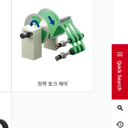
Quick Search
장력 토크 제어