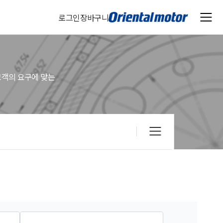
로그인
장바구니
고객의 요구에 맞는