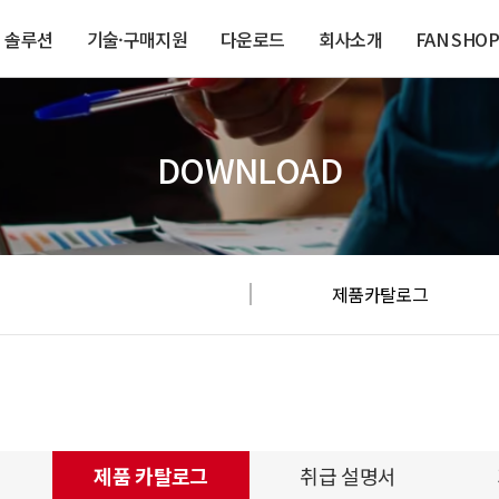
솔루션
기술·구매지원
다운로드
회사소개
FAN SHOP
DOWNLOAD
제품카탈로그
제품 카탈로그
취급 설명서