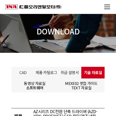
DOWNLOAD
CAD
제품 카탈로그
취급 설명서
기술 자료실
동영상 자료실
MEXE02 셋업 가이드
소프트웨어
TEXT 자료실
AZ시리즈 DC전원 단축 드라이버 (AZD-