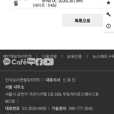
xPNx DC-20201207.xml
일
(사이즈 : 5 Kb)
목록으로
개인정보처리방침
이용약관
보유인증
뉴스레터 구
인아오리엔탈모터(주)
대표이사
신 동 진
서울 사무소
서울시 금천구 가산디지털 1로 168, 우림라이온스밸리 C동
807호
대표번호
02-2026-0650
기술문의
080-777-2042