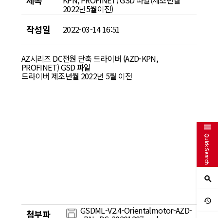
제목
KPN, PROFINET) GSD 파일(제조년월
2022년5월이전)
작성일
2022-03-14 16:51
AZ시리즈 DC전원 단축 드라이버 (AZD-KPN,
PROFINET) GSD 파일
드라이버 제조년월
2022
년
5
월 이전
Quick Search
GSDML-V2.4-Orientalmotor-AZD-
첨부파