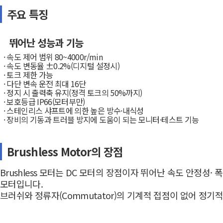
주요 특징
뛰어난 성능과 기능
· 속도 제어 범위 80~4000r/min
· 속도 변동율 ±0.2%(디지털 설정시)
· 토크 제한 가능
· 다단 변속 운전 최대 16단
· 정지 시 출력축 유지(정격 토크의 50%까지)
· 보호등급 IP66(모터부만)
· 스테인리스 샤프트에 의한 높은 방수·내식성
· 장비의 기동과 트러블 방지에 도움이 되는 모니터·테스트 기능
Brushless Motor의 장점
Brushless 모터는 DC 모터의 장점이자 뛰어난 속도 안정
모터입니다.
브러쉬와 정류자(Commutator)의 기계적 접점이 없어 정기