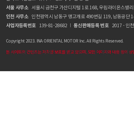
서울 사무소
서울시 금천구 가산디지털 1로 168, 우림라이온스밸리 
인천 사무소
인천광역시 남동구 앵고개로 490번길 119, 남동공단 144
사업자등록번호
139-81-28682
통신판매등록 번호
2017 - 인
Copyright 2023. INA ORIENTAL MOTOR Inc. All Rights Reserved.
본 사이트의 컨텐츠는 저작권 보호를 받고 있으며,
모든 이미지와 내용 등의 상